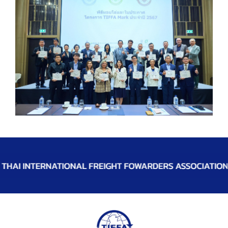
TIFFA E-Newsletter
Website Link
Contact Us