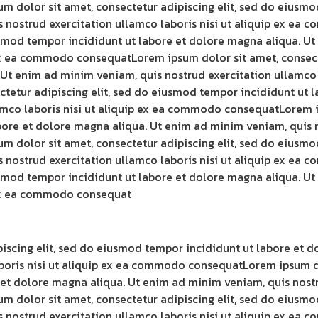
dolor sit amet, consectetur adipiscing elit, sed do eiusmod
 nostrud exercitation ullamco laboris nisi ut aliquip ex e
iusmod tempor incididunt ut labore et dolore magna aliqua. U
p ex ea commodo consequatLorem ipsum dolor sit amet, consec
 Ut enim ad minim veniam, quis nostrud exercitation ullamco
tetur adipiscing elit, sed do eiusmod tempor incididunt ut 
amco laboris nisi ut aliquip ex ea commodo consequatLorem i
bore et dolore magna aliqua. Ut enim ad minim veniam, quis n
dolor sit amet, consectetur adipiscing elit, sed do eiusmod
 nostrud exercitation ullamco laboris nisi ut aliquip ex e
iusmod tempor incididunt ut labore et dolore magna aliqua. U
p ex ea commodo consequat
piscing elit, sed do eiusmod tempor incididunt ut labore et 
boris nisi ut aliquip ex ea commodo consequatLorem ipsum dol
et dolore magna aliqua. Ut enim ad minim veniam, quis nostru
dolor sit amet, consectetur adipiscing elit, sed do eiusmod
 nostrud exercitation ullamco laboris nisi ut aliquip ex e