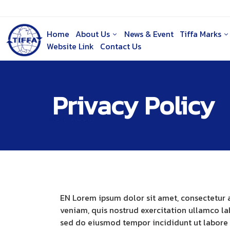
Home
About Us
News & Event
Tiffa Marks
Website Link
Contact Us
Privacy Policy
EN Lorem ipsum dolor sit amet, consectetur 
veniam, quis nostrud exercitation ullamco la
sed do eiusmod tempor incididunt ut labore 