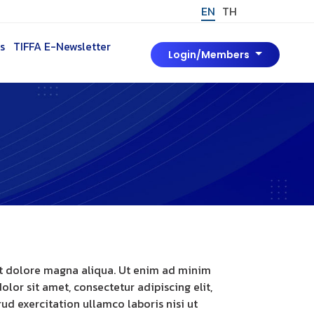
EN
TH
s
TIFFA E-Newsletter
Login/Members
et dolore magna aliqua. Ut enim ad minim
or sit amet, consectetur adipiscing elit,
d exercitation ullamco laboris nisi ut