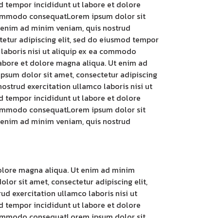
 tempor incididunt ut labore et dolore
a commodo consequatLorem ipsum dolor sit
t enim ad minim veniam, quis nostrud
tetur adipiscing elit, sed do eiusmod tempor
 laboris nisi ut aliquip ex ea commodo
labore et dolore magna aliqua. Ut enim ad
psum dolor sit amet, consectetur adipiscing
ostrud exercitation ullamco laboris nisi ut
 tempor incididunt ut labore et dolore
a commodo consequatLorem ipsum dolor sit
t enim ad minim veniam, quis nostrud
dolore magna aliqua. Ut enim ad minim
or sit amet, consectetur adipiscing elit,
d exercitation ullamco laboris nisi ut
 tempor incididunt ut labore et dolore
a commodo consequatLorem ipsum dolor sit