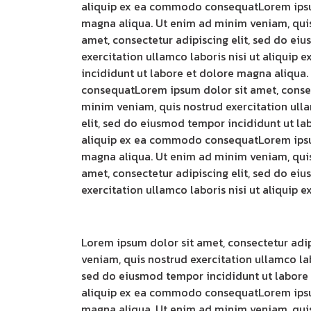
aliquip ex ea commodo consequatLorem ipsum 
magna aliqua. Ut enim ad minim veniam, quis
amet, consectetur adipiscing elit, sed do e
exercitation ullamco laboris nisi ut aliqui
incididunt ut labore et dolore magna aliqua.
consequatLorem ipsum dolor sit amet, consec
minim veniam, quis nostrud exercitation ull
elit, sed do eiusmod tempor incididunt ut la
aliquip ex ea commodo consequatLorem ipsum 
magna aliqua. Ut enim ad minim veniam, quis
amet, consectetur adipiscing elit, sed do e
exercitation ullamco laboris nisi ut aliqui
Lorem ipsum dolor sit amet, consectetur adi
veniam, quis nostrud exercitation ullamco la
sed do eiusmod tempor incididunt ut labore 
aliquip ex ea commodo consequatLorem ipsum 
magna aliqua. Ut enim ad minim veniam, quis