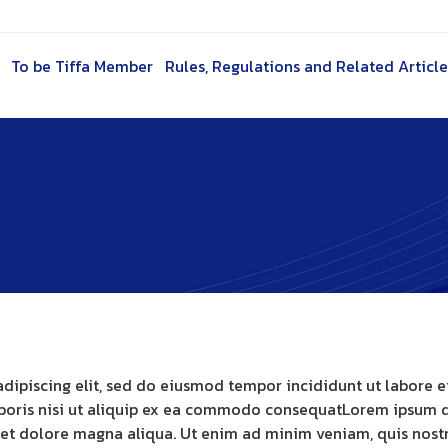
To be Tiffa Member
Rules, Regulations and Related Article
adipiscing elit, sed do eiusmod tempor incididunt ut labore 
boris nisi ut aliquip ex ea commodo consequatLorem ipsum dol
et dolore magna aliqua. Ut enim ad minim veniam, quis nostru