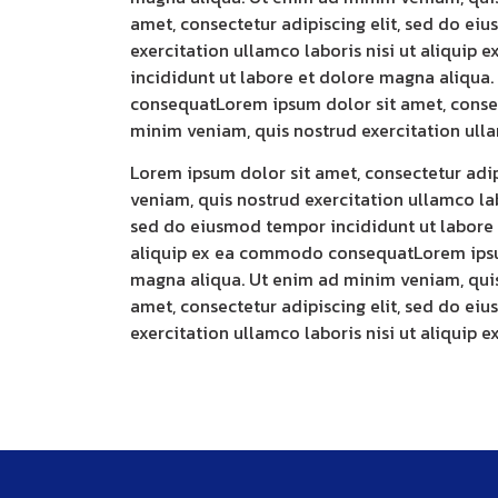
amet, consectetur adipiscing elit, sed do e
exercitation ullamco laboris nisi ut aliqui
incididunt ut labore et dolore magna aliqua.
consequatLorem ipsum dolor sit amet, consec
minim veniam, quis nostrud exercitation ull
Lorem ipsum dolor sit amet, consectetur adi
veniam, quis nostrud exercitation ullamco la
sed do eiusmod tempor incididunt ut labore 
aliquip ex ea commodo consequatLorem ipsum 
magna aliqua. Ut enim ad minim veniam, quis
amet, consectetur adipiscing elit, sed do e
exercitation ullamco laboris nisi ut aliqui