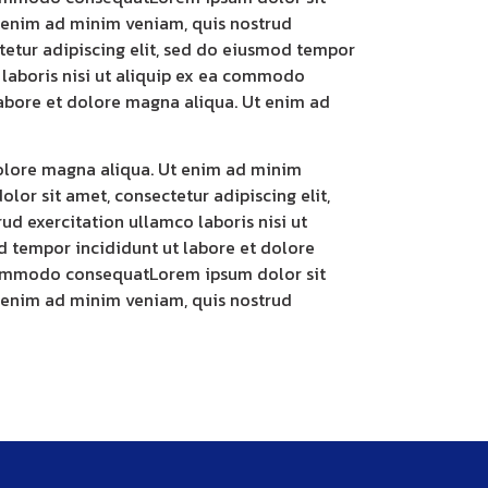
t enim ad minim veniam, quis nostrud
tetur adipiscing elit, sed do eiusmod tempor
 laboris nisi ut aliquip ex ea commodo
labore et dolore magna aliqua. Ut enim ad
dolore magna aliqua. Ut enim ad minim
or sit amet, consectetur adipiscing elit,
d exercitation ullamco laboris nisi ut
 tempor incididunt ut labore et dolore
a commodo consequatLorem ipsum dolor sit
t enim ad minim veniam, quis nostrud