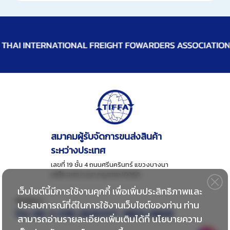
สมาคมผู้รับจัดการขนส่งสินค้า
ระหว่างประเทศ
เลขที่ 19 ชั้น 4 ถนนศรีนครินทร์ แขวงบางนา
เหนือ เขตบางนา กรุงเทพ 10260
เว็บไซต์นี้มีการใช้งานคุกกี้ เพื่อเพิ่มประสิทธิภาพและ
ติดต่อเรา
ประสบการณ์ที่ดีในการใช้งานเว็บไซต์ของท่าน ท่าน
โทร:
66-2-018-2828 EXT. 8802-8806
สามารถอ่านรายละเอียดเพิ่มเติมได้ที่
นโยบายความ