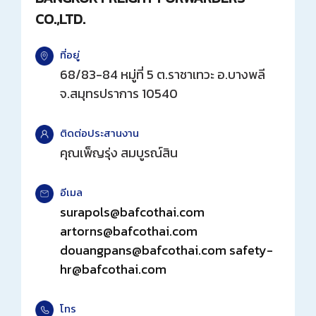
CO.,LTD.
วารสารสมาคมฯ
ที่อยู่
ลิงค์เว็บไซต์
68/83-84 หมู่ที่ 5 ต.ราชาเทวะ อ.บางพลี
จ.สมุทรปราการ 10540
ติดต่อเรา
ติดต่อประสานงาน
คุณเพ็ญรุ่ง สมบูรณ์สิน
อีเมล
surapols@bafcothai.com
artorns@bafcothai.com
douangpans@bafcothai.com safety-
hr@bafcothai.com
โทร