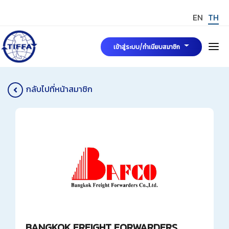
EN
TH
เข้าสู่ระบบ/ทำเนียบสมาชิก
หน้าแรก
กลับไปที่หน้าสมาชิก
เกี่ยวกับเรา
คณะกรรมการบริหารสมาคมฯ
ข่าวสารและกิจกรรม
มาตรฐาน TIFFA Mark
การขอรับรองมาตรฐาน TIFFA MARK
สมัครสมาชิกสมาคมฯ
TIFFA MARK
กฎระเบียบ พระราชบัญญัติและบทความที่เกี่ยวข้อง
BANGKOK FREIGHT FORWARDERS