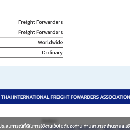
Freight Forwarders
Freight Forwarders
Worldwide
Ordinary
ติดต่อเรา
พและประสบการณ์ที่ดีในการใช้งานเว็บไซต์ของท่าน ท่านสามารถอ่านรายละเอ
โทร:
66-2-018-2828 EXT. 8802-880