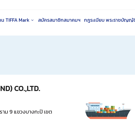
าน TIFFA Mark
สมัครสมาชิกสมาคมฯ
กฎระเบียบ พระราชบัญญัติ
ND) CO.,LTD.
ะราม 9 แขวงบางกะปิ เขต