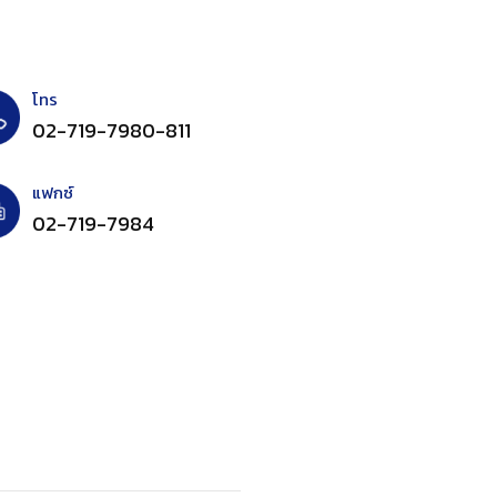
โทร
02-719-7980-811
แฟกซ์
02-719-7984