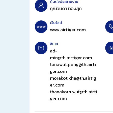
ติดต่อประสานงาน
คุณวนิดา ทองสุก
เว็บไซต์
www.airtiger.com
อีเมล
ad-
min@th.airtiger.com
tanawut.pong@th.airti
ger.com
morakot.kha@th.airtig
er.com
thanakorn.wut@th.airti
ger.com