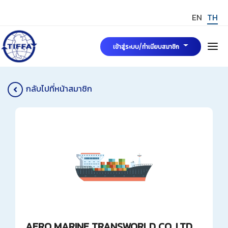
EN
TH
เข้าสู่ระบบ/ทำเนียบสมาชิก
หน้าแรก
กลับไปที่หน้าสมาชิก
เกี่ยวกับเรา
คณะกรรมการบริหารสมาคมฯ
ข่าวสารและกิจกรรม
มาตรฐาน TIFFA Mark
การขอรับรองมาตรฐาน TIFFA MARK
สมัครสมาชิกสมาคมฯ
TIFFA MARK
กฎระเบียบ พระราชบัญญัติและบทความที่เกี่ยวข้อง
AERO MARINE TRANSWORLD CO.,LTD.