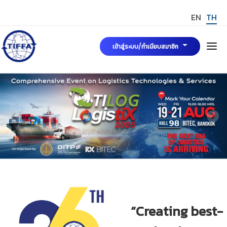
EN
TH
เข้าสู่ระบบ/ทำเนียบสมาชิก
หน้าแรก
เกี่ยวกับเรา
คณะกรรมการบริหารสมาคมฯ
ข่าวสารและกิจกรรม
มาตรฐาน TIFFA Mark
การขอรับรองมาตรฐาน TIFFA MARK
สมัครสมาชิกสมาคมฯ
“Creating best-
TIFFA MARK
กฎระเบียบ พระราชบัญญัติและบทความที่เกี่ยวข้อง