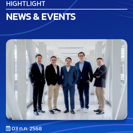
HIGHTLIGHT
NEWS & EVENTS
03 ก.ค. 2568