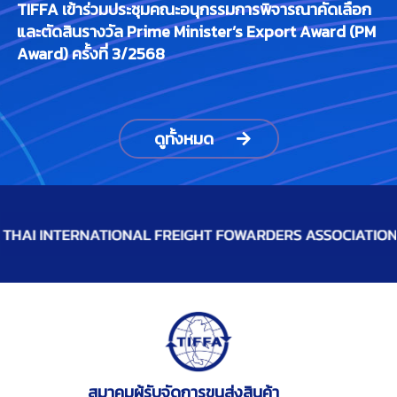
TIFFA เข้าร่วมประชุมคณะอนุกรรมการพิจารณาคัดเลือก
และตัดสินรางวัล Prime Minister’s Export Award (PM
Award) ครั้งที่ 3/2568
ดูทั้งหมด
สมาคมผู้รับจัดการขนส่งสินค้า