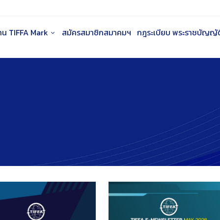
าน TIFFA Mark
สมัครสมาชิกสมาคมฯ
กฎระเบียบ พระราชบัญญัติ